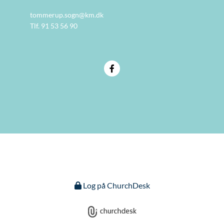
tommerup.sogn@km.dk
Tlf. 91 53 56 90
Log på ChurchDesk