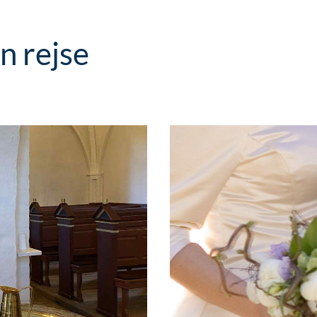
in rejse