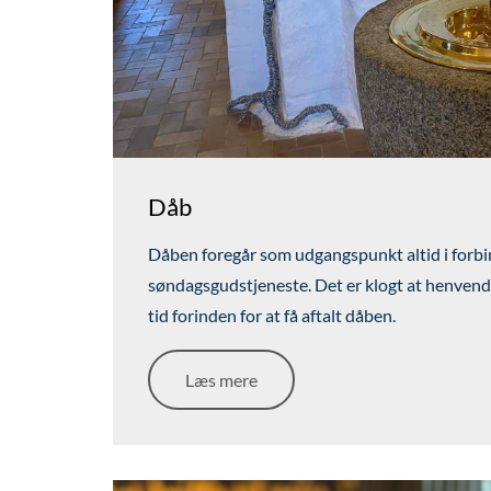
Dåb
Dåben foregår som udgangspunkt altid i forbi
søndagsgudstjeneste. Det er klogt at henvende 
tid forinden for at få aftalt dåben.
Læs mere