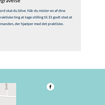
egravelse
ord skal du blive. Når du mister en af dine
tiske ting at tage stilling til. Et godt sted at
emanden, der hjælper med det praktiske.