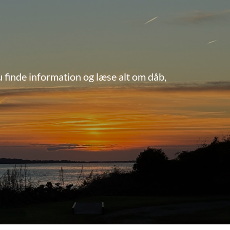
u finde information og læse alt om dåb,