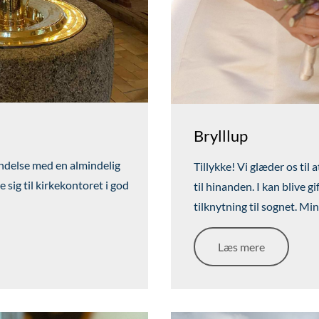
Brylllup
ndelse med en almindelig
Tillykke! Vi glæder os til 
sig til kirkekontoret i god
til hinanden. I kan blive gif
tilknytning til sognet. Mi
Læs mere