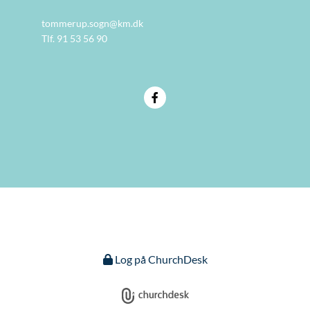
tommerup.sogn@km.dk
Tlf. 91 53 56 90
Log på ChurchDesk