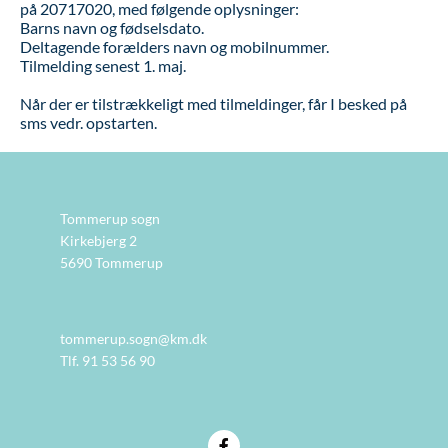
på 20717020, med følgende oplysninger:
Barns navn og fødselsdato.
Deltagende forælders navn og mobilnummer.
Tilmelding senest 1. maj.
Når der er tilstrækkeligt med tilmeldinger, får I besked på
sms vedr. opstarten.
Tommerup sogn
Kirkebjerg 2
5690 Tommerup
tommerup.sogn@km.dk
Tlf. 91 53 56 90