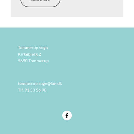
Tommerup sogn
Kirkebjerg 2
5690 Tommerup
tommerup.sogn@km.dk
Tlf. 91 53 56 90