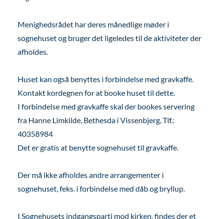
Menighedsrådet har deres månedlige møder i
sognehuset og bruger det ligeledes til de aktiviteter der
afholdes.
Huset kan også benyttes i forbindelse med gravkaffe.
Kontakt kordegnen for at booke huset til dette.
I forbindelse med gravkaffe skal der bookes servering
fra Hanne Limkilde, Bethesda i Vissenbjerg, Tlf.:
40358984
Det er gratis at benytte sognehuset til gravkaffe.
Der må ikke afholdes andre arrangementer i
sognehuset, feks. i forbindelse med dåb og bryllup.
I Sognehusets indgangsparti mod kirken, findes der et