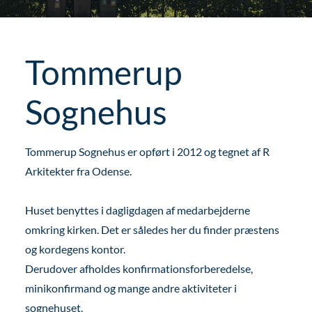
Tommerup
Sognehus
Tommerup Sognehus er opført i 2012 og tegnet af R
Arkitekter fra Odense.
Huset benyttes i dagligdagen af medarbejderne
omkring kirken. Det er således her du finder præstens
og kordegens kontor.
Derudover afholdes konfirmationsforberedelse,
minikonfirmand og mange andre aktiviteter i
sognehuset.