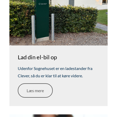
Lad din el-bil op
Udenfor Sognehuset er en ladestander fra
Clever, så du er klar til at køre videre.
Læs mere