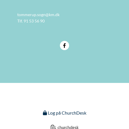
tommerup.sogn@km.dk
Tlf. 91 53 56 90
Log på ChurchDesk