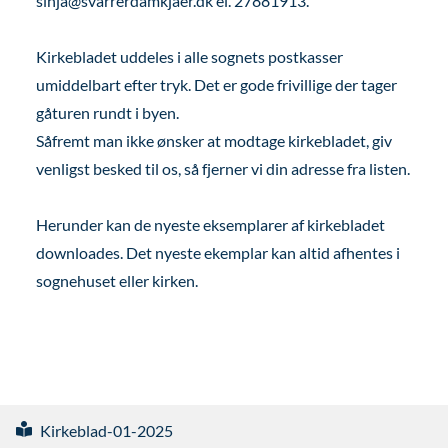
sinja@svarrerdamkjaer.dk el. 27881913.
Kirkebladet uddeles i alle sognets postkasser
umiddelbart efter tryk. Det er gode frivillige der tager
gåturen rundt i byen.
Såfremt man ikke ønsker at modtage kirkebladet, giv
venligst besked til os, så fjerner vi din adresse fra listen.
Herunder kan de nyeste eksemplarer af kirkebladet
downloades. Det nyeste ekemplar kan altid afhentes i
sognehuset eller kirken.
Kirkeblad-01-2025