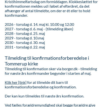
Kristihimmelfartsdag om formiddagen. Klokkeslættet for
konfirmationen meldes ud i løbet af efteråret, da det
afhænger af antal tilmeldte, om der er ét eller to hold
konfirmander.
2026 - torsdag d. 14. maj kl. 10.00 og 12.00
2027 - torsdag d. 6. maj - (tilmelding åben)
2028 - torsdag d. 25. maj
2029 - torsdag d. 10.maj
2030 - torsdag d. 30. maj
2031 - torsdag d. 22. maj
Tilmelding til konfirmationsforberedelse i
Tommerup kirke
Tilmelding til konfirmation sker via borger.dk - tilmelding
for næste års konfirmander begynder i starten af maj.
Klik her [link]
for at tilmelde dit barn til
konfirmationsforberedelse og konfirmation.
Der kan kun tilmeldes til næste års konfirmation.
Ved fælles forældremyndighed skal begge forældre give