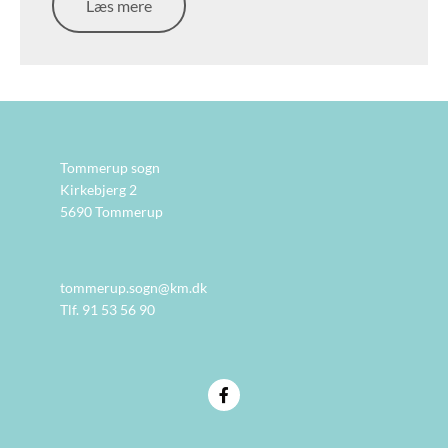
Læs mere
Tommerup sogn
Kirkebjerg 2
5690 Tommerup
tommerup.sogn@km.dk
Tlf. 91 53 56 90