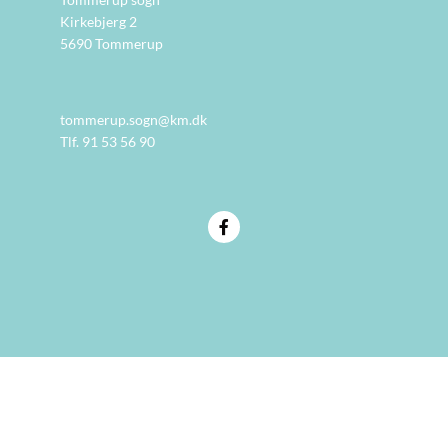
Kirkebjerg 2
5690 Tommerup
tommerup.sogn@km.dk
Tlf. 91 53 56 90