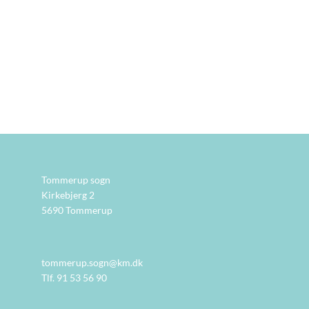
Tommerup sogn
Kirkebjerg 2
5690 Tommerup
tommerup.sogn@km.dk
Tlf. 91 53 56 90