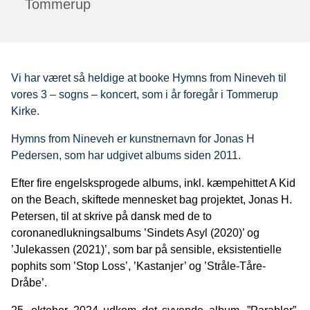
Tommerup
Vi har været så heldige at booke Hymns from Nineveh til
vores 3 – sogns – koncert, som i år foregår i Tommerup
Kirke.
Hymns from Nineveh er kunstnernavn for Jonas H
Pedersen, som har udgivet albums siden 2011.
Efter fire engelsksprogede albums, inkl. kæmpehittet A Kid
on the Beach, skiftede mennesket bag projektet, Jonas H.
Petersen, til at skrive på dansk med de to
coronanedlukningsalbums ’Sindets Asyl (2020)’ og
’Julekassen (2021)’, som bar på sensible, eksistentielle
pophits som ’Stop Loss’, ’Kastanjer’ og ’Stråle-Tåre-
Dråbe’.